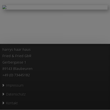
harrys haar haus
Fried & Fried GbR
Gerbergasse 1
89143 Blaubeuren
+49 (0) 73445182
Impressum
Datenschutz
Kontakt